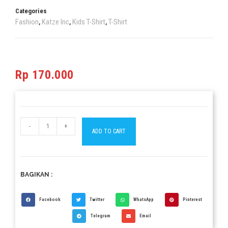
Categories
Fashion
Katze Inc
Kids T-Shirt
T-Shirt
,
,
,
Rp
170.000
-
+
ADD TO CART
BAGIKAN :
Facebook
Twitter
WhatsApp
Pinterest
Telegram
Email