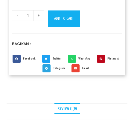
-
+
ADD TO CART
BAGIKAN :
Facebook
Twitter
WhatsApp
Pinterest
Telegram
Email
REVIEWS (0)