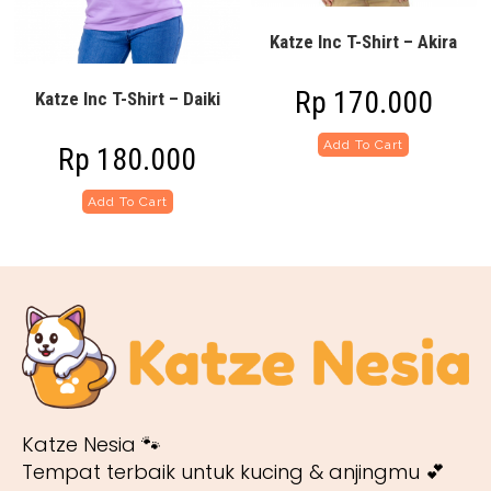
Katze Inc T-Shirt – Akira
Rp
170.000
Katze Inc T-Shirt – Daiki
Add To Cart
Rp
180.000
Add To Cart
Katze Nesia 🐾
Tempat terbaik untuk kucing & anjingmu 💕