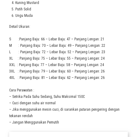
Kuning Mustard
Putih Solid
Ungu Muda
Detail Ukuran:
S :Panjang Baju: 66 – Lebar Baju: 47 – Panjang Lengan: 21
M : Panjang Baju: 70 – Lebar Baju: 49 – Panjang Lengan: 22
L : Panjang Baju: 72 – Lebar Baju: 52 – Panjang Lengan: 23
XL : Panjang Baju: 75 – Lebar Baju: 55 – Panjang Lengan: 24
XXL : Panjang Baju: 77 – Lebar Baju: 58 – Panjang Lengan: 24
3XL : Panjang Baju: 79 – Lebar Baju: 60 – Panjang Lengan: 26
4XL : Panjang Baju: 81 – Lebar Baju: 62 – Panjang Lengan: 26
Cara Perawatan :
– Setrika Pada Suhu Sedang, Suhu Maksimal 150C
– Cuci dengan suhu air normal
– Jika menggunakan mesin cuci, di sarankan putaran pengering dengan
tekanan rendah
– Jangan Menggunakan Pemutih