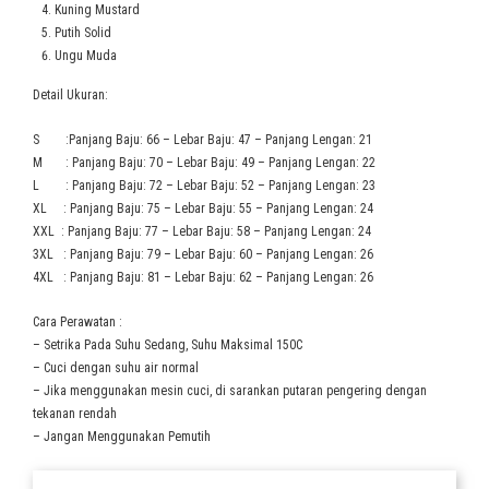
Kuning Mustard
Putih Solid
Ungu Muda
Detail Ukuran:
S :Panjang Baju: 66 – Lebar Baju: 47 – Panjang Lengan: 21
M : Panjang Baju: 70 – Lebar Baju: 49 – Panjang Lengan: 22
L : Panjang Baju: 72 – Lebar Baju: 52 – Panjang Lengan: 23
XL : Panjang Baju: 75 – Lebar Baju: 55 – Panjang Lengan: 24
XXL : Panjang Baju: 77 – Lebar Baju: 58 – Panjang Lengan: 24
3XL : Panjang Baju: 79 – Lebar Baju: 60 – Panjang Lengan: 26
4XL : Panjang Baju: 81 – Lebar Baju: 62 – Panjang Lengan: 26
Cara Perawatan :
– Setrika Pada Suhu Sedang, Suhu Maksimal 150C
– Cuci dengan suhu air normal
– Jika menggunakan mesin cuci, di sarankan putaran pengering dengan
tekanan rendah
– Jangan Menggunakan Pemutih