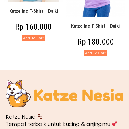
Katze Inc T-Shirt – Daiki
Rp
160.000
Katze Inc T-Shirt – Daiki
Add To Cart
Rp
180.000
Add To Cart
Katze Nesia
Tempat terbaik untuk kucing & anjingmu