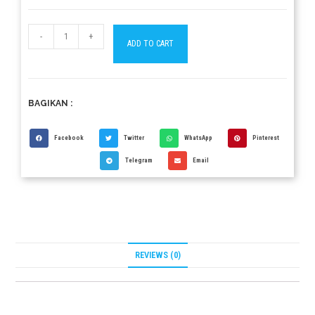
-
+
ADD TO CART
BAGIKAN :
Facebook
Twitter
WhatsApp
Pinterest
Telegram
Email
REVIEWS (0)