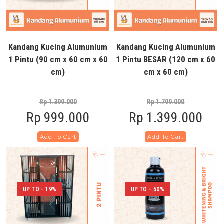
Kandang Kucing Alumunium
Kandang Kucing Alumunium
1 Pintu (90 cm x 60 cm x 60
1 Pintu BESAR (120 cm x 60
cm)
cm x 60 cm)
Rp
1.399.000
Rp
1.799.000
Rp
999.000
Rp
1.399.000
Add To Cart
Add To Cart
UP TO - 19%
UP TO - 50%