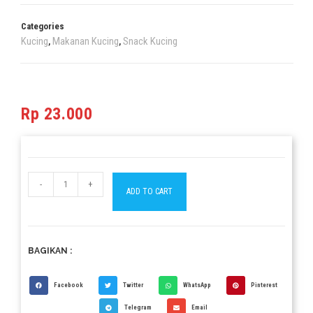
Categories
Kucing
Makanan Kucing
Snack Kucing
,
,
Rp
23.000
-
+
ADD TO CART
BAGIKAN :
Facebook
Twitter
WhatsApp
Pinterest
Telegram
Email