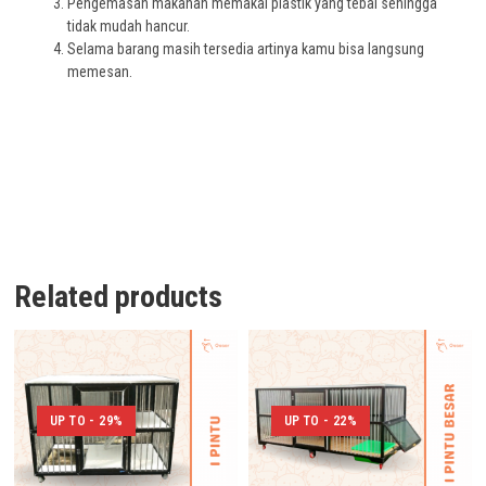
Pengemasan makanan memakai plastik yang tebal sehingga
tidak mudah hancur.
Selama barang masih tersedia artinya kamu bisa langsung
memesan.
Related products
UP TO - 29%
UP TO - 22%