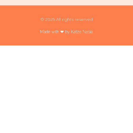
© 2025 All rights reserved
Made with ❤ by Katze Nesia