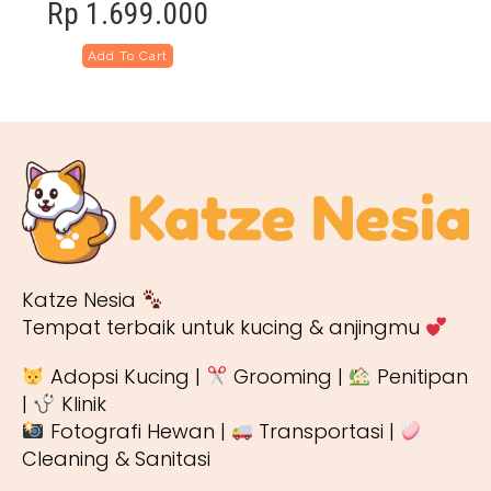
Rp
1.699.000
Add To Cart
Katze Nesia
Tempat terbaik untuk kucing & anjingmu
Adopsi Kucing |
Grooming |
Penitipan
|
Klinik
Fotografi Hewan |
Transportasi |
Cleaning & Sanitasi