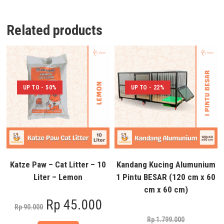
Related products
UP TO - 50%
UP TO - 22%
Katze Paw – Cat Litter – 10
Kandang Kucing Alumunium
Liter – Lemon
1 Pintu BESAR (120 cm x 60
cm x 60 cm)
Rp
45.000
Rp
90.000
Rp
1.799.000