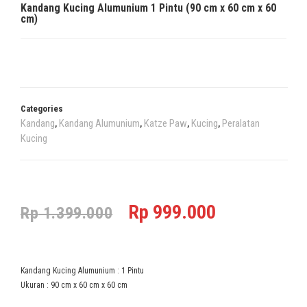
Kandang Kucing Alumunium 1 Pintu (90 cm x 60 cm x 60
cm)
Categories
Kandang
Kandang Alumunium
Katze Paw
Kucing
Peralatan
,
,
,
,
Kucing
Rp
999.000
Rp
1.399.000
Kandang Kucing Alumunium : 1 Pintu
Ukuran : 90 cm x 60 cm x 60 cm