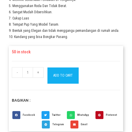
5. Menggunakan Roda Dan Tidak Berat.
6. Sangat Mudah Dibersihkan.
7. Cukup Luas
8. Tempat Pup Yang Model Tanam.
9. Bentuk yang Elegan dan tidak menggangu pemandangan di rumah anda.
10. Kandang yang bisa Bongkar Pasang.
50 in stock
-
+
ADD TO CART
BAGIKAN :
Facebook
Twitter
WhatsApp
Pinterest
Telegram
Email