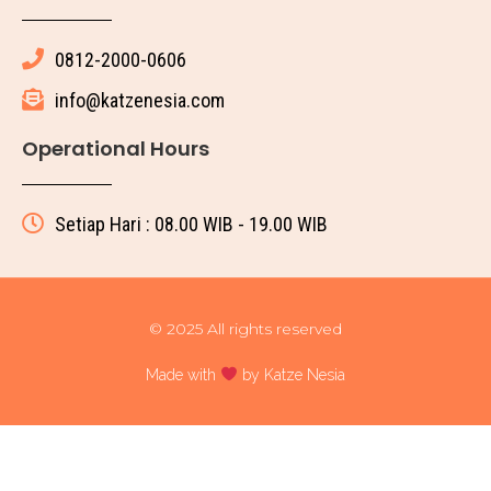
0812-2000-0606
info@katzenesia.com
Operational Hours
Setiap Hari : 08.00 WIB - 19.00 WIB
© 2025 All rights reserved
Made with
by Katze Nesia