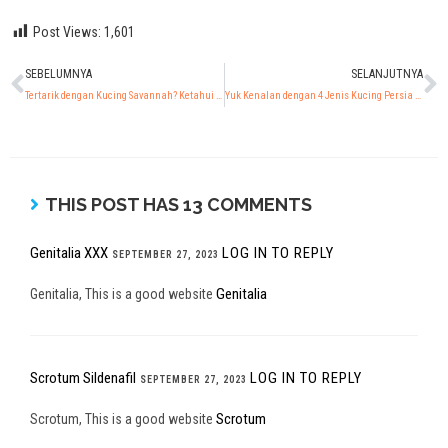
Post Views:
1,601
SEBELUMNYA
SELANJUTNYA
Tertarik dengan Kucing Savannah? Ketahui Dulu Hal Ini!
Yuk Kenalan dengan 4 Jenis Kucing Persia Paling Populer di Indonesia!
THIS POST HAS 13 COMMENTS
Genitalia XXX
LOG IN TO REPLY
SEPTEMBER 27, 2023
Genitalia
Genitalia, This is a good website
Scrotum Sildenafil
LOG IN TO REPLY
SEPTEMBER 27, 2023
Scrotum
Scrotum, This is a good website