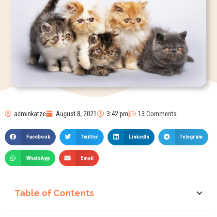
adminkatze
August 8, 2021
3:42 pm
13 Comments
Facebook
Twitter
LinkedIn
Telegram
WhatsApp
Email
Table of Contents