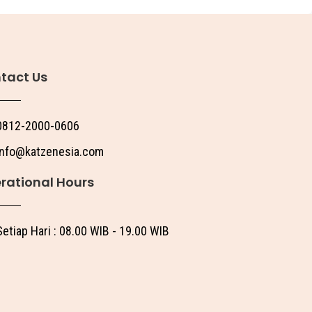
tact Us
0812-2000-0606
info@katzenesia.com
rational Hours
Setiap Hari : 08.00 WIB - 19.00 WIB