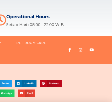
Operational Hours
Setiap Hari : 08.00 - 22.00 WIB
PET ROOM CARE
Twitter
LinkedIn
Pinterest
WhatsApp
Email