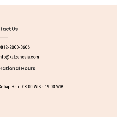
tact Us
0812-2000-0606
info@katzenesia.com
rational Hours
Setiap Hari : 08.00 WIB - 19.00 WIB