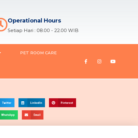
Operational Hours
Setiap Hari : 08.00 - 22.00 WIB
PET ROOM CARE
Twitter
LinkedIn
Pinterest
WhatsApp
Email