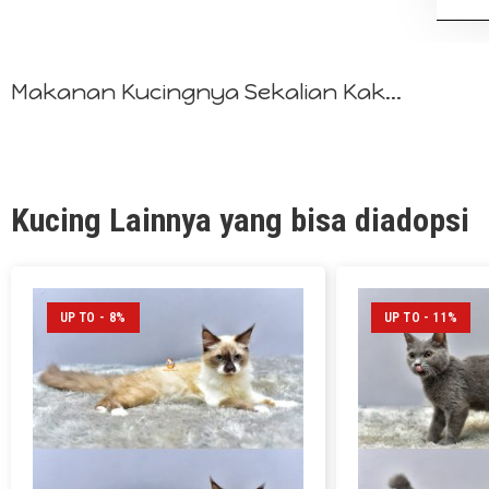
Makanan Kucingnya Sekalian Kak...
Kucing Lainnya yang bisa diadopsi
UP TO - 8%
UP TO - 11%