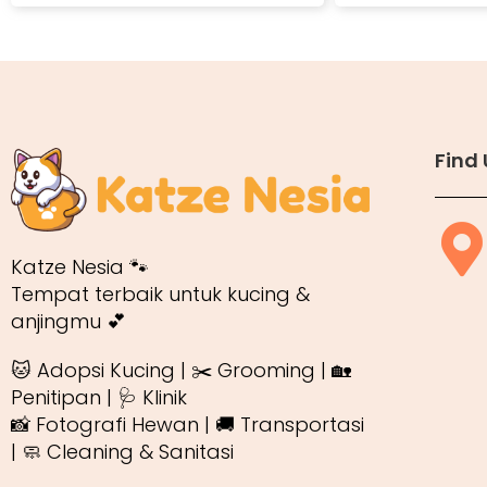
Find 
Katze Nesia 🐾
Tempat terbaik untuk kucing &
anjingmu 💕
🐱 Adopsi Kucing | ✂️ Grooming | 🏡
Penitipan | 🩺 Klinik
📸 Fotografi Hewan | 🚚 Transportasi
| 🧼 Cleaning & Sanitasi