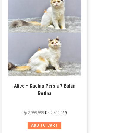
Alice – Kucing Persia 7 Bulan
Betina
Rp
2.499.999
Rp
2.999.999
ADD TO CART