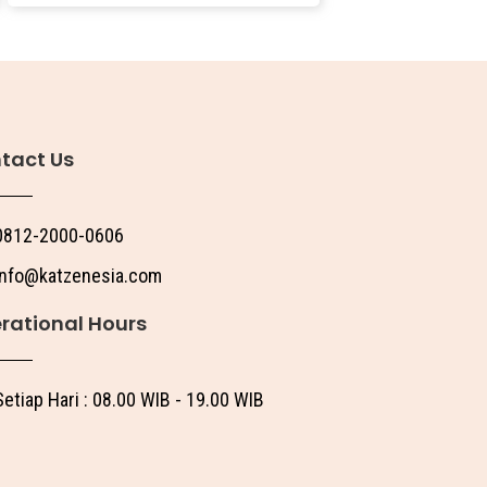
tact Us
0812-2000-0606
info@katzenesia.com
rational Hours
Setiap Hari : 08.00 WIB - 19.00 WIB