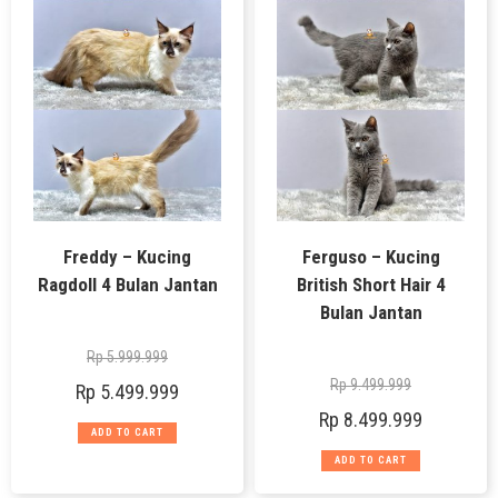
Freddy – Kucing
Ferguso – Kucing
Ragdoll 4 Bulan Jantan
British Short Hair 4
Bulan Jantan
Rp
5.999.999
Rp
9.499.999
Rp
5.499.999
Rp
8.499.999
ADD TO CART
ADD TO CART