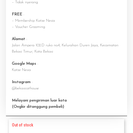
– Tidak nyerang
FREE
:
– Membership Katze Nesia
– Voucher Grooming
Alamat
:
Jalan Ampera 102.D ruko no.4, Kelurahan Duren Jaya, Kecamatan
Bekasi Timur, Kota Bekasi
Google Maps
:
Katze Nesia
Instagram
:
@bekasicathouse
Melayani pengiriman luar kota
(Ongkir ditanggung pembeli)
Out of stock