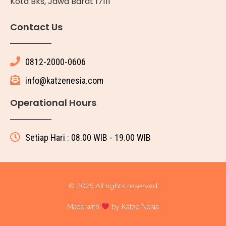
Kota Bks, Jawa Barat 17111
Contact Us
0812-2000-0606
info@katzenesia.com
Operational Hours
Setiap Hari : 08.00 WIB - 19.00 WIB
© 2025 All rights reserved
Made with
by Katze Nesia