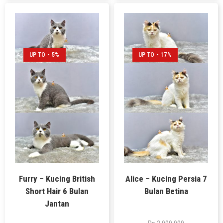
UP TO - 5%
UP TO - 17%
Furry – Kucing British
Alice – Kucing Persia 7
Short Hair 6 Bulan
Bulan Betina
Jantan