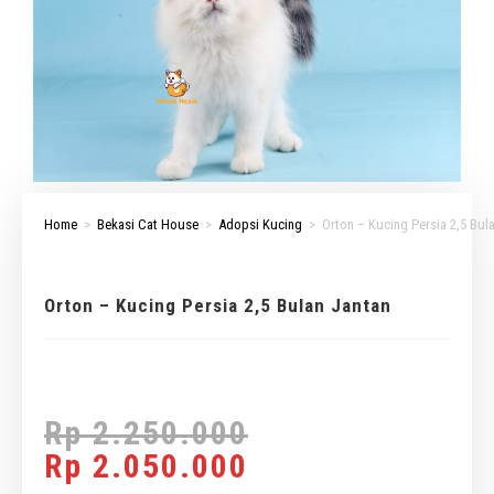
Home
>
Bekasi Cat House
>
Adopsi Kucing
>
Orton – Kucing Persia 2,5 Bul
Orton – Kucing Persia 2,5 Bulan Jantan
Rp
2.250.000
Rp
2.050.000