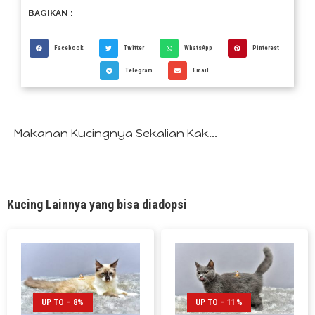
BAGIKAN :
Facebook
Twitter
WhatsApp
Pinterest
Telegram
Email
Makanan Kucingnya Sekalian Kak...
Kucing Lainnya yang bisa diadopsi
UP TO - 8%
UP TO - 11%